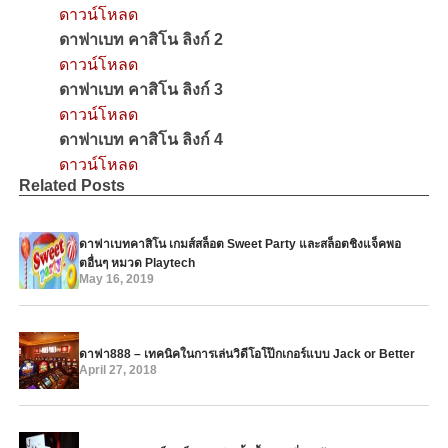
ดาวน์โหลด
ดาฟาเบท คาสิโน ลิงก์ 2
ดาวน์โหลด
ดาฟาเบท คาสิโน ลิงก์ 3
ดาวน์โหลด
ดาฟาเบท คาสิโน ลิงก์ 4
ดาวน์โหลด
Related Posts
ดาฟาเบทคาสิโน เกมส์สล็อต Sweet Party และสล็อตชิงแจ็คพอ
ตอื่นๆ หมวด Playtech
May 16, 2019
ดาฟา888 – เทคนิคในการเล่นวิดีโอโป๊กเกอร์แบบ Jack or Better
April 27, 2018