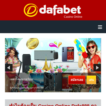
Casino Online
เทศกาลเกมฤดูร้อน!
สมัครเลย
เล่น
ลุ้นรับข้อเสนอสุดตื่นเต้นและรางวัลสุดเจ๋ง!
ทำไมต้องเป็น Casino Online Dafa888 ดา