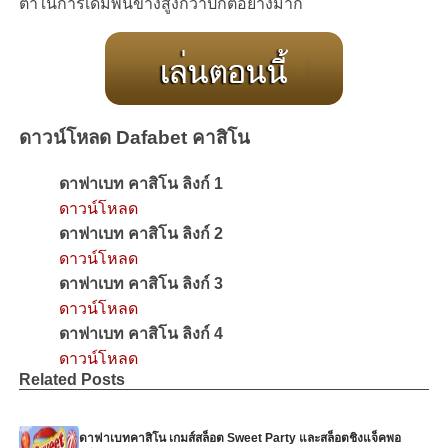
ต่ำในการเดิมพันข้างสูงกว่าปกติอย่างมาก
ดาวน์โหลด Dafabet คาสิโน
ดาฟาเบท คาสิโน ลิงก์ 1
ดาวน์โหลด
ดาฟาเบท คาสิโน ลิงก์ 2
ดาวน์โหลด
ดาฟาเบท คาสิโน ลิงก์ 3
ดาวน์โหลด
ดาฟาเบท คาสิโน ลิงก์ 4
ดาวน์โหลด
Related Posts
ดาฟาเบทคาสิโน เกมส์สล็อต Sweet Party และสล็อตชิงแจ็คพอ