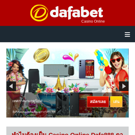
Casino Online
เทศกาลเกมฤดูร้อน!
สมัครเลย
เล่น
ลุ้นรับข้อเสนอสุดตื่นเต้นและรางวัลสุดเจ๋ง!
ทำไมต้องเป็น Casino Online Dafa888 ดา