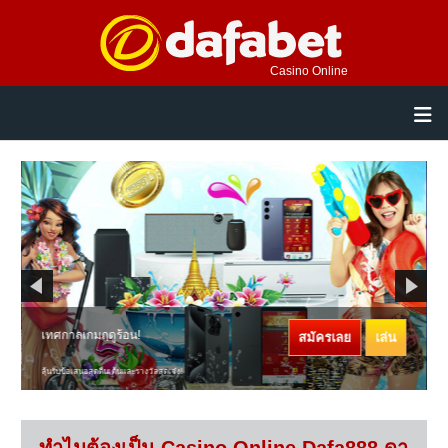
Casino Online
เทศกาลเกมฤดูร้อน!
สมัครเลย
เล่น
ลุ้นรับข้อเสนอสุดตื่นเต้นและรางวัลสุดเจ๋ง!
ทำไมต้องเป็น Casino Online Dafa888 ดา