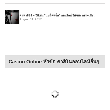
ดาฟา888 – วิธีเล่น “แบล็คแจ็ค” ออนไลน์ ให้ชนะ อย่างเซียน
August 11, 2017
Casino Online หัวข้อ คาสิโนออนไลน์อื่นๆ
ดาฟา888 – รูเล็ต ออนไลน์
ดาฟา888 – ดีเสิร์ต เทรเชอ
ดาฟา888 – กลเม็ดทีเด็ด