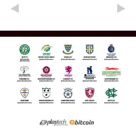
คาสิโนเกมส์
ร์ เกมสล็อตสุดมันส์
พิชิตรูเล็ตออนไลน์