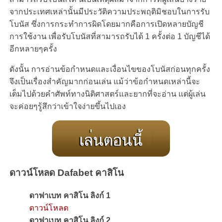
จากประเทศเหล่านั้นมีประวัติความประพฤติมิชอบในการรับ
โบนัส ซึ่งการกระทำการผิดโดยมากคือการเปิดหลายบัญชี
การใช้งาน เพื่อรับโบนัสที่สามารถรับได้ 1 ครั้งต่อ 1 บัญชีได้
อีกหลายๆครั้ง
ดังนั้น การอ่านข้อกำหนดและเงื่อนไขของโบนัสก่อนทุกครั้ง
จึงเป็นเรื่องสำคัญมากก่อนเล่น แม้ว่าข้อกำหนดเหล่านี้จะ
เต็มไปด้วยคำศัพท์ทางนิติศาสตร์และยากที่จะอ่าน แต่ผู้เล่น
จะค่อยๆรู้สึกว่าเข้าใจง่ายขึ้นไปเอง
ดาวน์โหลด Dafabet คาสิโน
ดาฟาเบท คาสิโน ลิงก์ 1
ดาวน์โหลด
ดาฟาเบท คาสิโน ลิงก์ 2