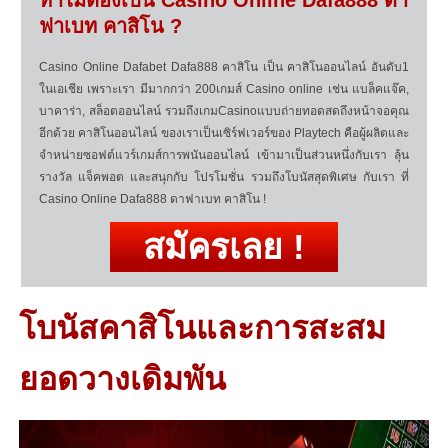
ฟาเบท คาสิโน ?
Casino Online Dafabet Dafa888 คาสิโน เป็น คาสิโนออนไลน์ อันดับ1
ในเอเชีย เพราะเรา มีมากกว่า 200เกมส์ Casino online เช่น แบล็คแจ๊ค,
บาคาร่า, สล็อตออนไลน์ รวมถึงเกมCasinoแบบถ่ายทอดสดถึงหน้าจอคุณ
อีกด้วย คาสิโนออนไลน์ ของเราเป็นเซิร์ฟเวอร์ของ Playtech คือผู้ผลิตและ
จำหน่ายซอฟต์แวร์เกมส์การพนันออนไลน์ เข้ามาเป็นส่วนหนึ่งกับเรา ลุ้น
รางวัล แจ็คพอต และสนุกกับ โปรโมชั่น รวมถึงโบนัสสุดพิเศษ กับเรา ที่
Casino Online Dafa888 ดาฟาเบท คาสิโน !
สมัครเลย !
โบนัสคาสิโนและการสะสม
ยอดวางเดิมพัน