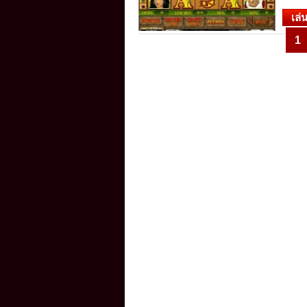
เล่
1