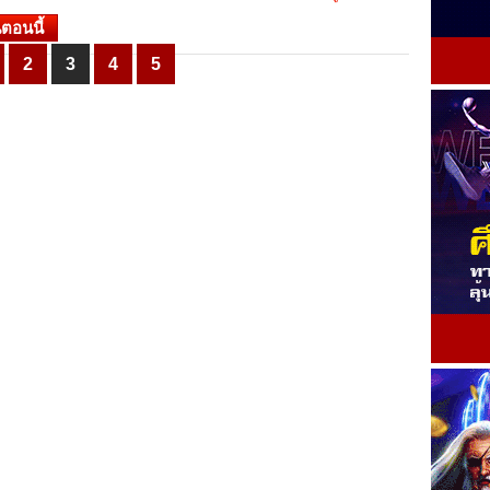
นตอนนี้
2
3
4
5