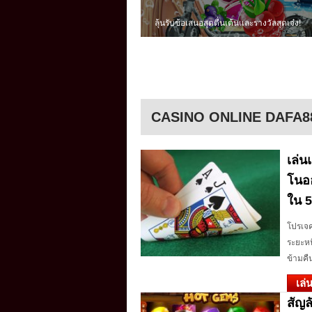
ลุ้นรับข้อเสนอสุดตื่นเต้นและรางวัลสุดเจ๋ง!
เล่น
CASINO ONLINE DAFA888
เล่น
โนออ
ใน 5
โปรเจค
ระยะหนึ
ข้ามคื
เล่
สัญล