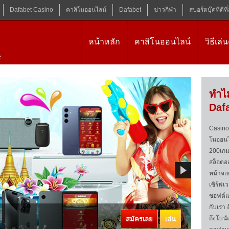
Dafabet Casino
คาสิโนออนไลน์
Dafabet
ข่าวกีฬา
สปอร์ตบุ๊คที่ดี
หน้าหลัก
คาสิโนออนไลน์
วิธีเล
e
ทำไ
Daf
Casino
โนออนไ
200เกม
สล็อตอ
หน้าจ
เซิร์ฟ
ซอฟต์แ
กับเรา 
ถึงโบนั
สมัครเลย
เล่น
เกมส์ส