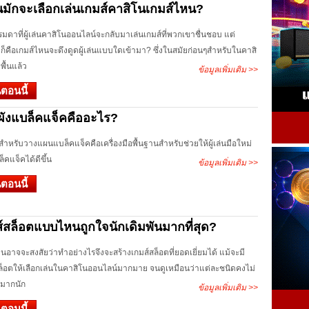
ล่นมักจะเลือกเล่นเกมส์คาสิโนเกมส์ไหน?
รมดาที่ผู้เล่นคาสิโนออนไลน์จะกลับมาเล่นเกมส์ที่พวกเขาชื่นชอบ แต่
็คือเกมส์ไหนจะดึงดูดผู้เล่นแบบใดเข้ามา? ซึ่งในสมัยก่อนๆสำหรับในคาสิ
ื้นแล้ว
ข้อมูลเพิ่มเติม >>
นตอนนี้
ังแบล็คแจ็คคืออะไร?
ำหรับวางแผนแบล็คแจ็คคือเครื่องมือพื้นฐานสำหรับช่วยให้ผู้เล่นมือใหม่
็คแจ็คได้ดีขึ้น
ข้อมูลเพิ่มเติม >>
นตอนนี้
์สล็อตแบบไหนถูกใจนักเดิมพันมากที่สุด?
อาจจะสงสัยว่าทำอย่างไรจึงจะสร้างเกมส์สล็อตที่ยอดเยี่ยมได้ แม้จะมี
ล็อตให้เลือกเล่นในคาสิโนออนไลน์มากมาย จนดูเหมือนว่าแต่ละชนิดคงไม่
นมากนัก
ข้อมูลเพิ่มเติม >>
นตอนนี้