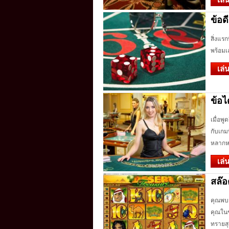
ข้อด
สิ่งแร
พร้อมเ
เล่
ข้อไ
เมื่อพู
กับเกมท
หลากห
เล่
สล๊
คุณพบว
คุณในข
ทรายสุ